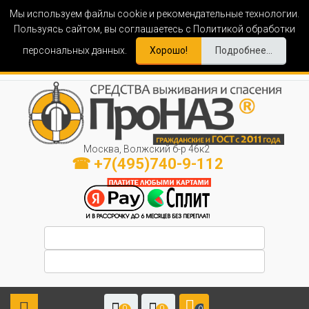
Мы используем файлы cookie и рекомендательные технологии.
Пользуясь сайтом, вы соглашаетесь с Политикой обработки
персональных данных.
Хорошо!
Подробнее...
Москва, Волжский б-р 46к2
☎ +7(495)740-9-112