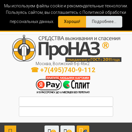
Мы используем файлы cookie и рекомендательные технологии.
Пользуясь сайтом, вы соглашаетесь с Политикой обработки
персональных данных.
Хорошо!
Подробнее...
Москва, Волжский б-р 46к2
☎ +7(495)740-9-112