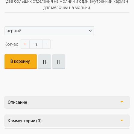
два больших отделения на молнии и один внутренний карман
для мелочей на молнии.
чёрный
+
-
Кол-во:
В корзину
Описание
Комментарии (0)