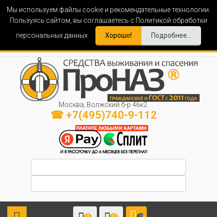
Мы используем файлы cookie и рекомендательные технологии.
Пользуясь сайтом, вы соглашаетесь с Политикой обработки
персональных данных.
Хорошо!
Подробнее...
Москва, Волжский б-р 46к2
☎ +7(495)740-9-112