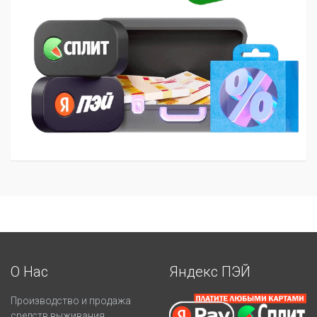
О Нас
Яндекс ПЭЙ
Производство и продажа
средств выживания.