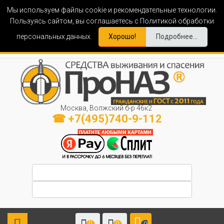
Мы используем файлы cookie и рекомендательные технологии.
Пользуясь сайтом, вы соглашаетесь с Политикой обработки
персональных данных.
Хорошо!
Подробнее...
Москва, Волжский б-р 46к2
☎ +7(495)740-9-112