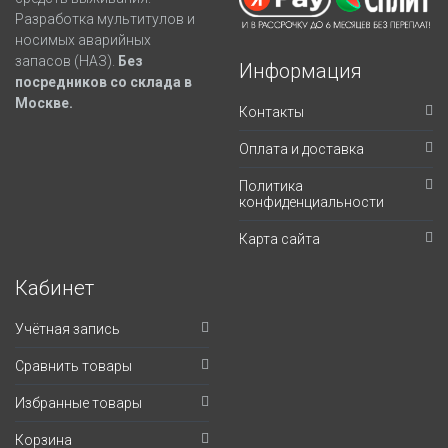
Разработка мультитулов и
носимых аварийных
запасов (НАЗ).
Без
Информация
посредников со склада в
Москве.
Контакты
Оплата и доставка
Политика
конфиденциальности
Карта сайта
Кабинет
Учётная запись
Сравнить товары
Избранные товары
Корзина