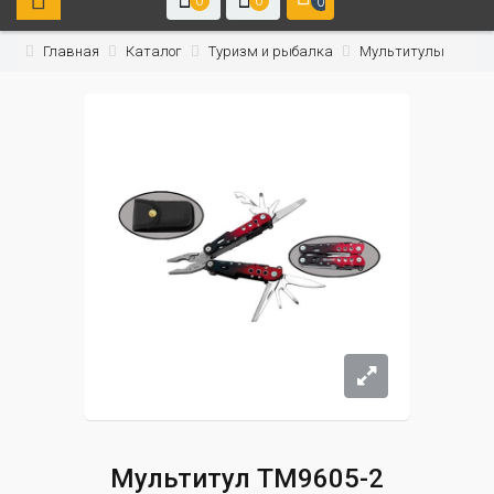
0
0
0
Главная
Каталог
Туризм и рыбалка
Мультитулы
Мультитул TM9605-2