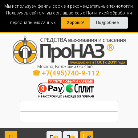
Мы используем файлы cookie и рекомендательные технологии.
Пользуясь сайтом, вы соглашаетесь с Политикой обработки
персональных данных.
Хорошо!
Подробнее...
Москва, Волжский б-р 46к2
☎ +7(495)740-9-112