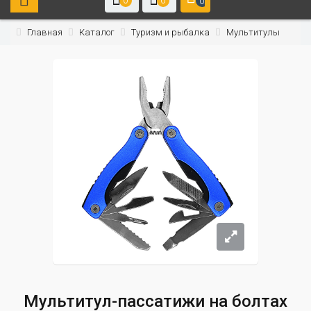
0
0
0
Главная
Каталог
Туризм и рыбалка
Мультитулы
Мультитул-пассатижи на болтах