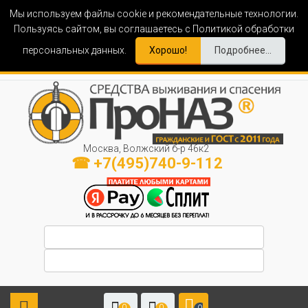
Мы используем файлы cookie и рекомендательные технологии.
Пользуясь сайтом, вы соглашаетесь с Политикой обработки
персональных данных.
Хорошо!
Подробнее...
Москва, Волжский б-р 46к2
☎ +7(495)740-9-112