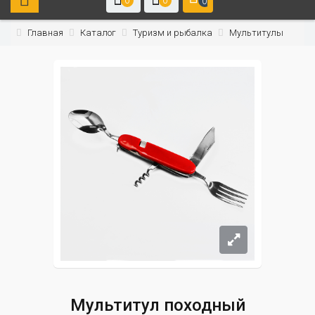
0
0
0
Главная
Каталог
Туризм и рыбалка
Мультитулы
Мультитул походный