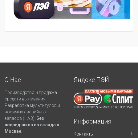
О Нас
Яндекс ПЭЙ
Производство и продажа
средств выживания.
Разработка мультитулов и
носимых аварийных
запасов (НАЗ).
Без
Информация
посредников со склада в
Москве.
Контакты