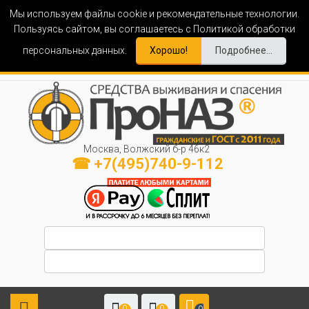
Мы используем файлы cookie и рекомендательные технологии.
Пользуясь сайтом, вы соглашаетесь с Политикой обработки
персональных данных.
Хорошо!
Подробнее...
Москва, Волжский б-р 46к2
☎ +7(495)740-9-112