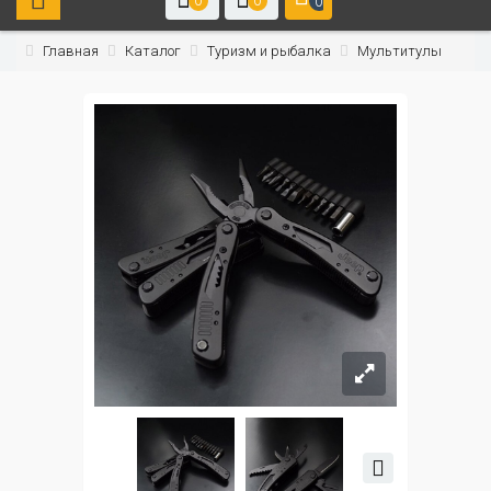
0
0
0
Главная
Каталог
Туризм и рыбалка
Мультитулы