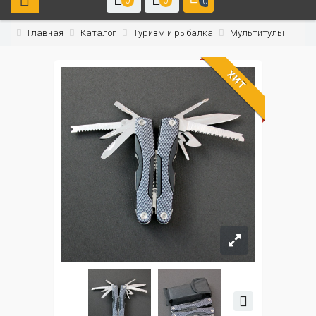
0
0
0
Главная
Каталог
Туризм и рыбалка
Мультитулы
ХИТ