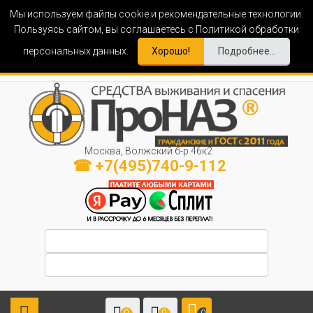
Мы используем файлы cookie и рекомендательные технологии.
Пользуясь сайтом, вы соглашаетесь с Политикой обработки
персональных данных.
Хорошо!
Подробнее...
Москва, Волжский б-р 46к2
☎ +7(495)740-9-112