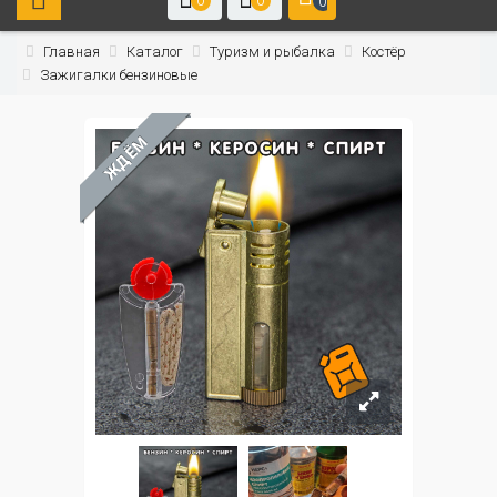
0
0
0
Главная
Каталог
Туризм и рыбалка
Костёр
Зажигалки бензиновые
ЖДЁМ