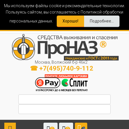
Мы используем файлы cookie и рекомендательные технологии.
Пользуясь сайтом, вы соглашаетесь с Политикой обработки
персональных данных.
Хорошо!
Подробнее...
Москва, Волжский б-р 46к2
☎ +7(495)740-9-112