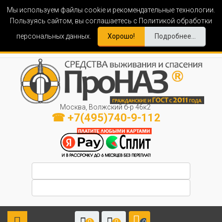
Мы используем файлы cookie и рекомендательные технологии.
Пользуясь сайтом, вы соглашаетесь с Политикой обработки
персональных данных.
Хорошо!
Подробнее...
Москва, Волжский б-р 46к2
☎ +7(495)740-9-112