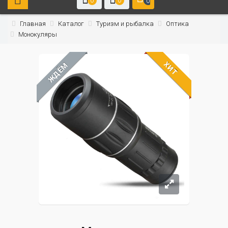
0
0
0
Главная
Каталог
Туризм и рыбалка
Оптика
Монокуляры
ХИТ
ЖДЁМ