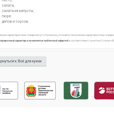
салата;
салата из капусты;
пюре;
дипов и соусов.
еские характеристики товара могут отличаться, уточняйте технические характеристики товара
справочный характер и не является публичной офертой
в соответствии с пунктом 2 статьи 43
рнуться к: Всё для кухни