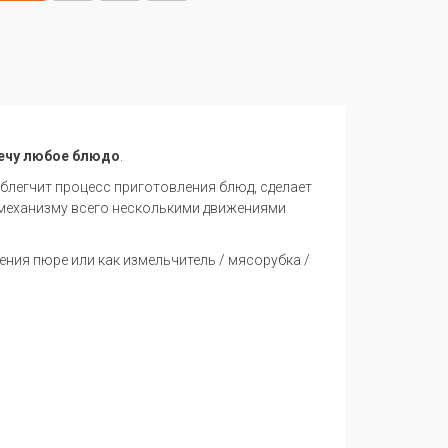
ечу любое блюдо
.
блегчит процесс приготовления блюд, сделает
 механизму всего несколькими движениями
ения пюре или как измельчитель / мясорубка /