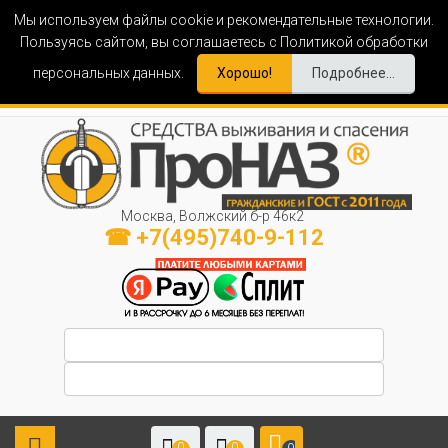
Мы используем файлы cookie и рекомендательные технологии.
Пользуясь сайтом, вы соглашаетесь с Политикой обработки
персональных данных.
Хорошо!
Подробнее...
Москва, Волжский б-р 46к2
☎ +7(495)740-9-112