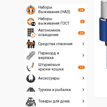
Наборы
28
Выживания (НАЗ)
Наборы
3
выживания ГОСТ
Автономное
29
освещение
Средства спасения
Паракорд и
верёвка
Штурмовые
17
крюки-кошки
Аксессуары
Туризм и рыбалка
Товары для дома