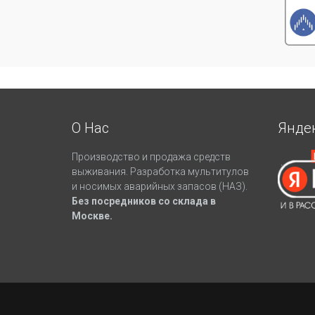
О Нас
Янде
Производство и продажа средств
выживания. Разработка мультитулов
и носимых аварийных запасов (НАЗ).
Без посредников со склада в
Москве.