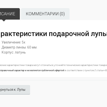
ИСАНИЕ
КОММЕНТАРИИ (0)
рактеристики подарочной лупы
Увеличение: 5x
Диаметр линзы: 60 мм.
Корпус: латунь
еские характеристики товара могут отличаться, уточняйте технические характеристики товара
справочный характер и не является публичной офертой
в соответствии с пунктом 2 статьи 43
рнуться к: Лупы