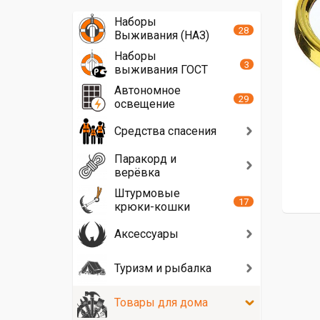
Наборы
28
Выживания (НАЗ)
Наборы
3
выживания ГОСТ
Автономное
29
освещение
Средства спасения
Паракорд и
верёвка
Штурмовые
17
крюки-кошки
Аксессуары
Туризм и рыбалка
Товары для дома