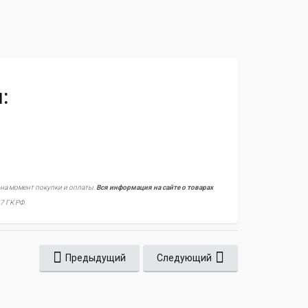
:
 на момент покупки и оплаты.
Вся информация на сайте о товарах
7 ГК РФ.
Предыдущий
Следующий