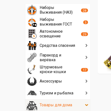
Наборы
28
Выживания (НАЗ)
Наборы
3
выживания ГОСТ
Автономное
29
освещение
Средства спасения
Паракорд и
верёвка
Штурмовые
17
крюки-кошки
Аксессуары
Туризм и рыбалка
Товары для дома