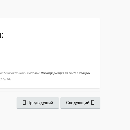
:
 на момент покупки и оплаты.
Вся информация на сайте о товарах
7 ГК РФ.
Предыдущий
Следующий