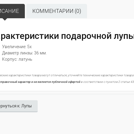
ИСАНИЕ
КОММЕНТАРИИ (0)
рактеристики подарочной лупы
Увеличение: 5x
Диаметр линзы: 36 мм.
Корпус: латунь
еские характеристики товара могут отличаться, уточняйте технические характеристики товара
справочный характер и не является публичной офертой
в соответствии с пунктом 2 статьи 43
рнуться к: Лупы