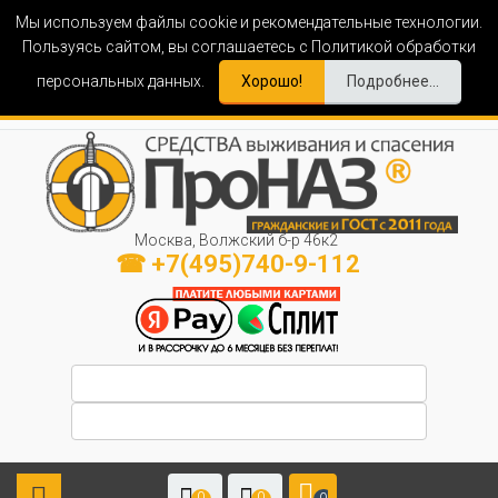
Мы используем файлы cookie и рекомендательные технологии.
Пользуясь сайтом, вы соглашаетесь с Политикой обработки
персональных данных.
Хорошо!
Подробнее...
Москва, Волжский б-р 46к2
☎ +7(495)740-9-112