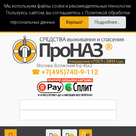
Мы используем файлы cookie и рекомендательные технологии.
Пользуясь сайтом, вы соглашаетесь с Политикой обработки
персональных данных.
Хорошо!
Подробнее...
Москва, Волжский б-р 46к2
☎ +7(495)740-9-112