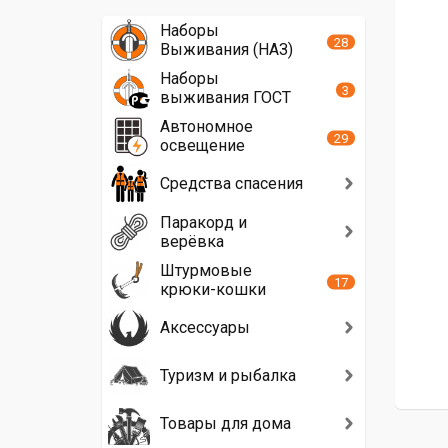
Наборы
28
Выживания (НАЗ)
Наборы
3
выживания ГОСТ
Автономное
29
освещение
Средства спасения
Паракорд и
верёвка
Штурмовые
17
крюки-кошки
Аксессуары
Туризм и рыбалка
Товары для дома