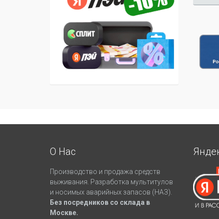
О Нас
Янде
Производство и продажа средств
выживания. Разработка мультитулов
и носимых аварийных запасов (НАЗ).
Без посредников со склада в
Москве.