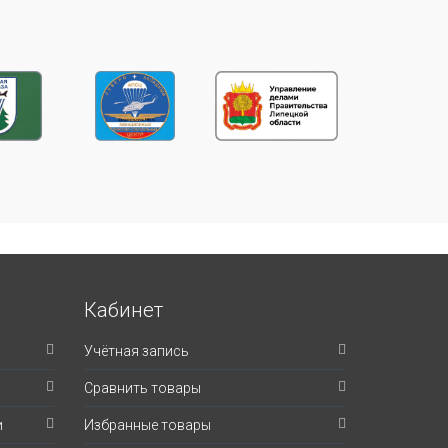
Кабинет
Учётная запись
Сравнить товары
и
Избранные товары