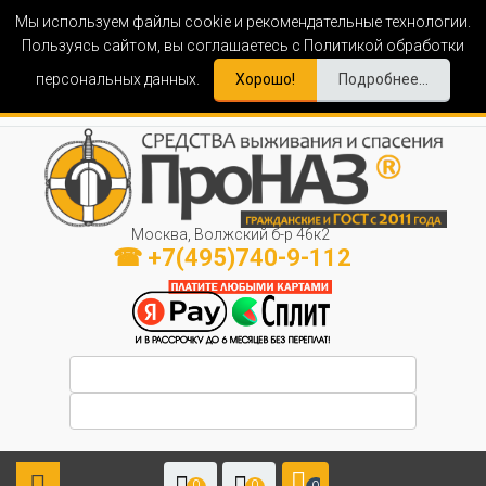
Мы используем файлы cookie и рекомендательные технологии.
Пользуясь сайтом, вы соглашаетесь с Политикой обработки
персональных данных.
Хорошо!
Подробнее...
Москва, Волжский б-р 46к2
☎ +7(495)740-9-112