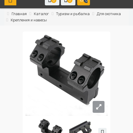
0
0
0
Главная
Каталог
Туризм и рыбалка
Для охотника
Крепления и навесы