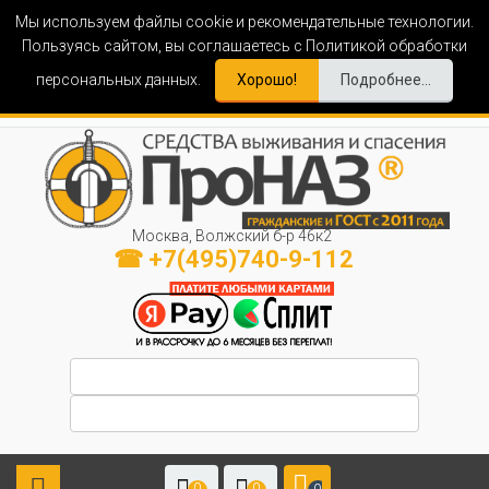
Мы используем файлы cookie и рекомендательные технологии.
Пользуясь сайтом, вы соглашаетесь с Политикой обработки
персональных данных.
Хорошо!
Подробнее...
Москва, Волжский б-р 46к2
☎ +7(495)740-9-112