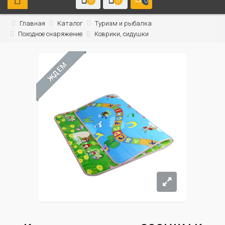
0
0
0
Главная
Каталог
Туризм и рыбалка
Походное снаряжение
Коврики, сидушки
ЖДЁМ