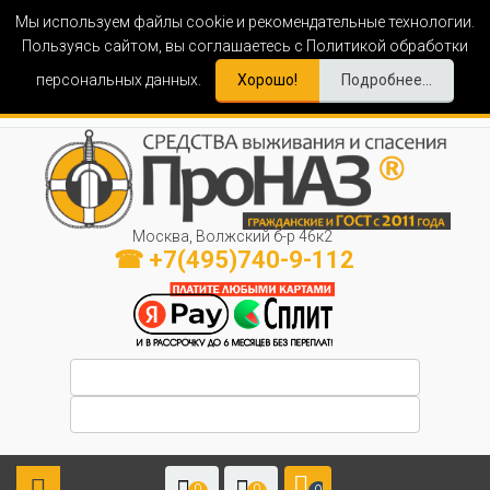
Мы используем файлы cookie и рекомендательные технологии.
Пользуясь сайтом, вы соглашаетесь с Политикой обработки
персональных данных.
Хорошо!
Подробнее...
Москва, Волжский б-р 46к2
☎ +7(495)740-9-112