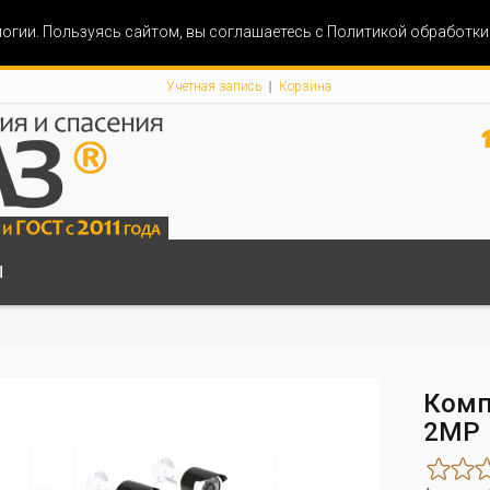
огии. Пользуясь сайтом, вы соглашаетесь с Политикой обработк
Учетная запись
Корзина
Ы
Комп
2МР