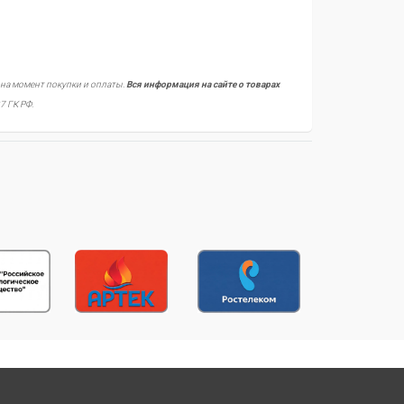
 на момент покупки и оплаты.
Вся информация на сайте о товарах
7 ГК РФ.