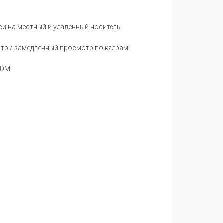
и на местный и удалённый носитель
тр / замедленный просмотр по кадрам
HDMI