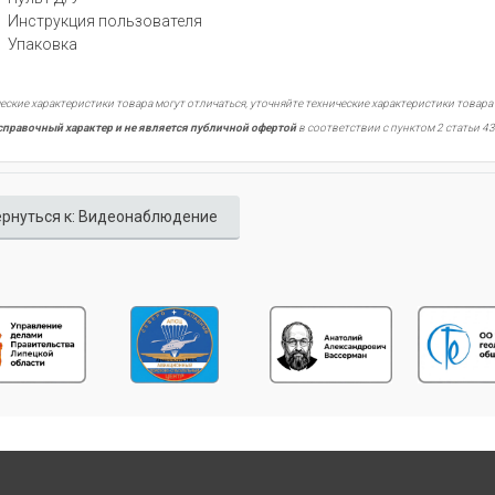
Инструкция пользователя
Упаковка
еские характеристики товара могут отличаться, уточняйте технические характеристики товара
справочный характер и не является публичной офертой
в соответствии с пунктом 2 статьи 43
рнуться к: Видеонаблюдение