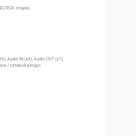
BNC/RCA, опция)
6); Audio IN (x4); Audio OUT (x1);
ск / сетевой ресурс