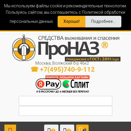
Мы используем файлы cookie и рекомендательные технологии.
Пользуясь сайтом, вы соглашаетесь с Политикой обработки
персональных данных.
Хорошо!
Подробнее...
Москва, Волжский б-р 46к2
☎ +7(495)740-9-112