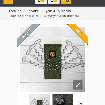
0
0
0
Главная
Каталог
Туризм и рыбалка
Походное снаряжение
Аксессуары для палаток
ХИТ
ЖДЁМ