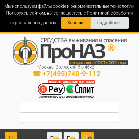
Мы используем файлы cookie и рекомендательные технологии.
Пользуясь сайтом, вы соглашаетесь с Политикой обработки
персональных данных.
Хорошо!
Подробнее...
Москва, Волжский б-р 46к2
☎ +7(495)740-9-112