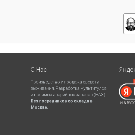
О Нас
Янде
Производство и продажа средств
выживания. Разработка мультитулов
и носимых аварийных запасов (НАЗ).
Без посредников со склада в
Москве.