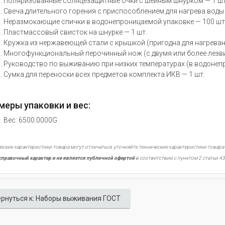
Поляризованные солнцезащитные очки с шейным шнурком — 1 шт
Свеча длительного горения с приспособлением для нагрева воды 
Неразмокающие спички в водонепроницаемой упаковке — 100 шт
Пластмассовый свисток на шнурке — 1 шт.
Кружка из нержавеющей стали с крышкой (пригодна для нагревани
Многофункциональный перочинный нож (с двумя или более лезви
Руководство по выживанию при низких температурах (в водонепр
Сумка для переноски всех предметов комплекта ИКВ — 1 шт.
меры упаковки и вес:
Вес: 6500.0000G
еские характеристики товара могут отличаться, уточняйте технические характеристики товара
справочный характер и не является публичной офертой
в соответствии с пунктом 2 статьи 43
рнуться к: Наборы выживания ГОСТ