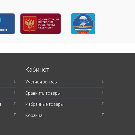
Кабинет
Учётная запись
Сравнить товары
и
Избранные товары
Корзина