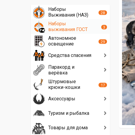
Наборы
28
Выживания (НАЗ)
Наборы
3
выживания ГОСТ
Автономное
29
освещение
Средства спасения
Паракорд и
верёвка
Штурмовые
17
крюки-кошки
Аксессуары
Туризм и рыбалка
Товары для дома