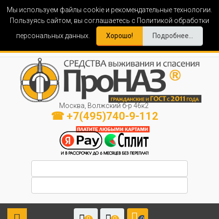
Мы используем файлы cookie и рекомендательные технологии.
Пользуясь сайтом, вы соглашаетесь с Политикой обработки
персональных данных.
Хорошо!
Подробнее...
Москва, Волжский б-р 46к2
☎ +7(495)740-9-112