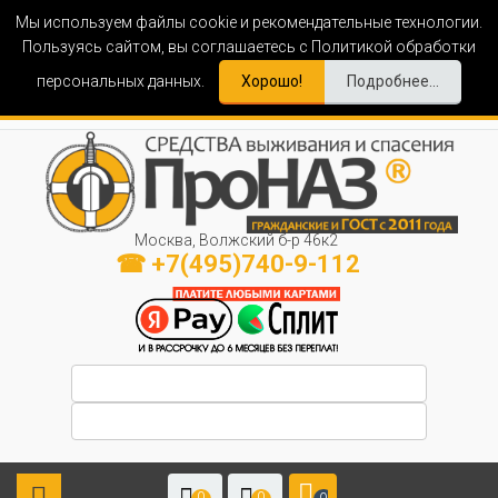
Мы используем файлы cookie и рекомендательные технологии.
Пользуясь сайтом, вы соглашаетесь с Политикой обработки
персональных данных.
Хорошо!
Подробнее...
Москва, Волжский б-р 46к2
☎ +7(495)740-9-112