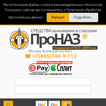
Мы используем файлы cookie и рекомендательные технологии.
Пользуясь сайтом, вы соглашаетесь с Политикой обработки
персональных данных.
Хорошо!
Подробнее...
Москва, Волжский б-р 46к2
☎ +7(495)740-9-112