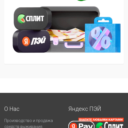
О Нас
Яндекс ПЭЙ
Производство и продажа
средств выживания.