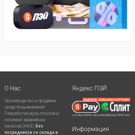
О Нас
Яндекс ПЭЙ
Производство и продажа
средств выживания.
Разработка мультитулов и
носимых аварийных
запасов (НАЗ).
Без
Информация
посредников со склада в