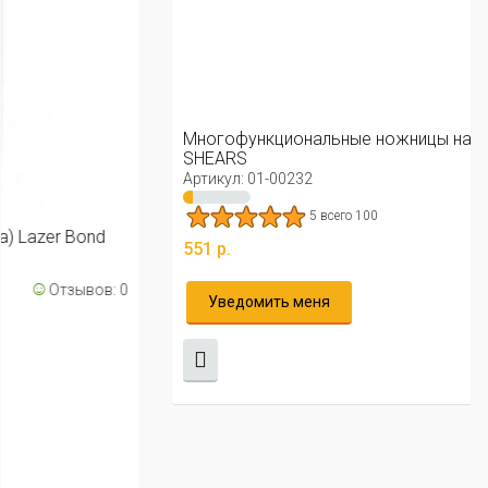
Многофункциональные ножницы на магните MIGHTY
SHEARS
Артикул: 01-00232
☺
Отзывов: 0
5 всего 100
551 р.
Уведомить меня