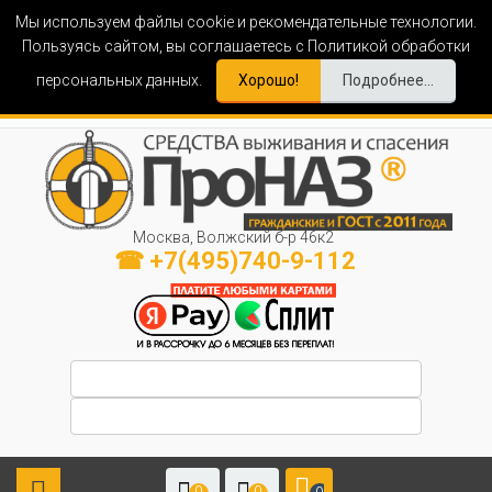
Мы используем файлы cookie и рекомендательные технологии.
Пользуясь сайтом, вы соглашаетесь с Политикой обработки
персональных данных.
Хорошо!
Подробнее...
Москва, Волжский б-р 46к2
☎ +7(495)740-9-112