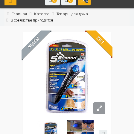
0
0
0
Главная
Каталог
Товары для дома
В хозяйстве пригодится
ХИТ
ЖДЁМ