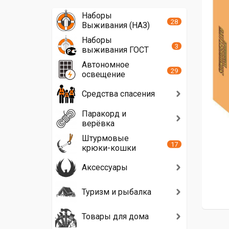
Наборы
28
Выживания (НАЗ)
Наборы
3
выживания ГОСТ
Автономное
29
освещение
Средства спасения
Паракорд и
верёвка
Штурмовые
17
крюки-кошки
Аксессуары
Туризм и рыбалка
Товары для дома