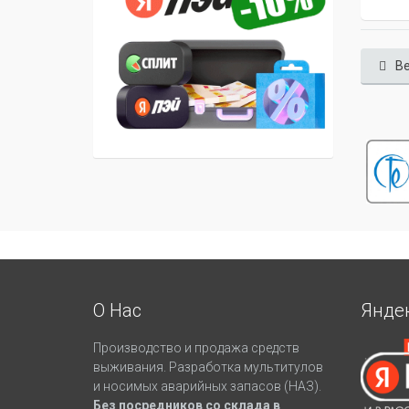
Ве
О Нас
Янде
Производство и продажа средств
выживания. Разработка мультитулов
и носимых аварийных запасов (НАЗ).
Без посредников со склада в