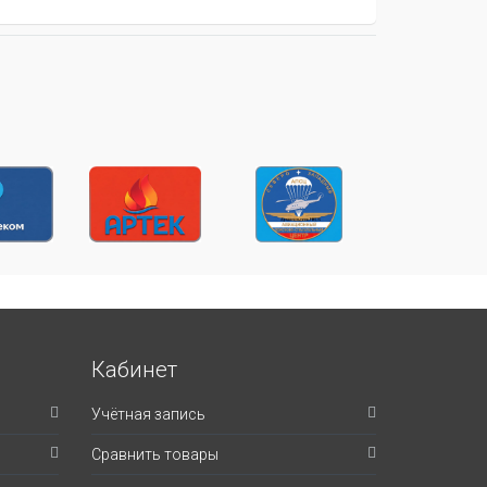
Кабинет
Учётная запись
Сравнить товары