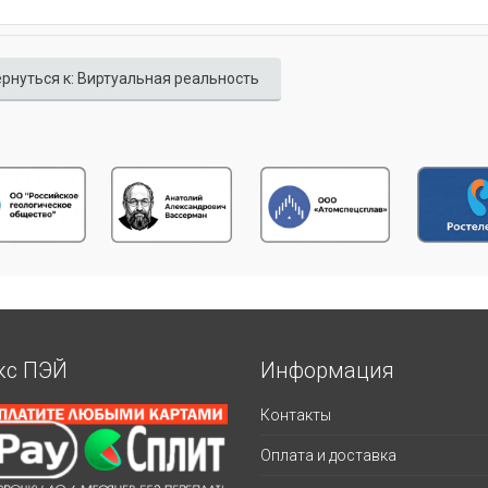
рнуться к: Виртуальная реальность
кс ПЭЙ
Информация
Контакты
Оплата и доставка