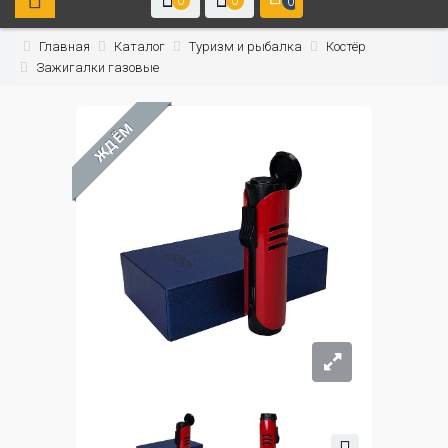
0
0
0
Главная
Каталог
Туризм и рыбалка
Костёр
Зажигалки газовые
ЖДЁМ