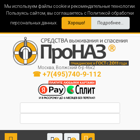
Мы используем файлы cookie и рекомендательные технологии.
Пользуясь сайтом, вы соглашаетесь с Политикой обработки
персональных данных.
Хорошо!
Подробнее...
Москва, Волжский б-р 46к2
☎ +7(495)740-9-112