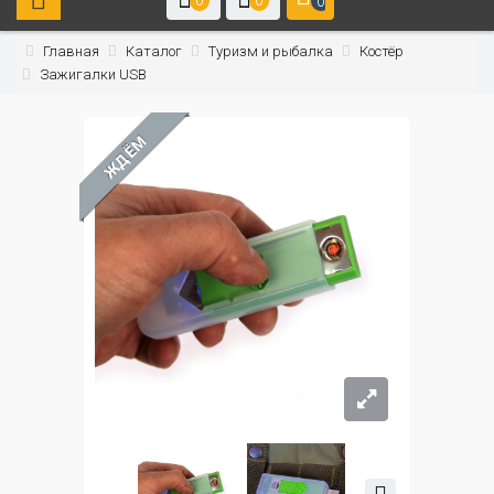
0
0
0
Главная
Каталог
Туризм и рыбалка
Костёр
Зажигалки USB
ЖДЁМ