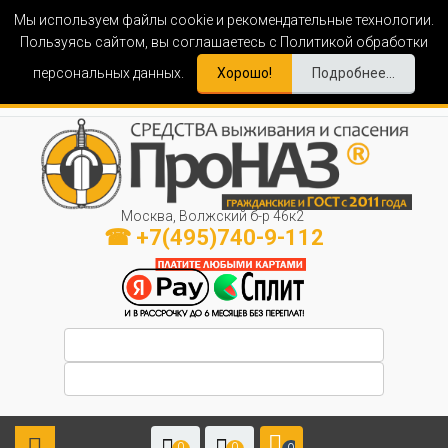
Мы используем файлы cookie и рекомендательные технологии.
Пользуясь сайтом, вы соглашаетесь с Политикой обработки
персональных данных.
Хорошо!
Подробнее...
Москва, Волжский б-р 46к2
☎ +7(495)740-9-112