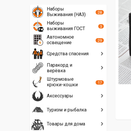
Наборы
28
Выживания (НАЗ)
Наборы
3
выживания ГОСТ
Автономное
29
освещение
Средства спасения
Паракорд и
верёвка
Штурмовые
17
крюки-кошки
Аксессуары
Туризм и рыбалка
Товары для дома