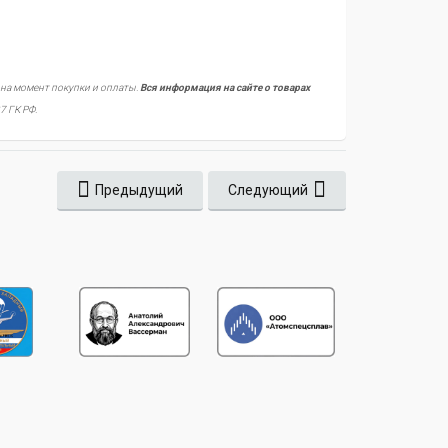
 на момент покупки и оплаты.
Вся информация на сайте о товарах
7 ГК РФ.
Предыдущий
Следующий