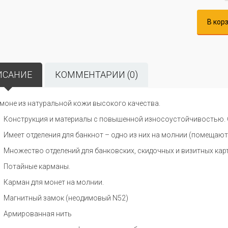
В кор
ИСАНИЕ
КОММЕНТАРИИ (0)
моне из натуральной кожи высокого качества.
Конструкция и материалы с повышенной износоустойчивостью. 
Имеет отделения для банкнот – одно из них на молнии (помещаютс
Множество отделений для банковских, скидочных и визитных карт
Потайные карманы.
Карман для монет на молнии.
Магнитный замок (неодимовый N52)
Армированная нить