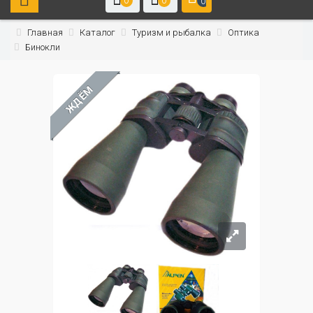
0
0
0
Главная
Каталог
Туризм и рыбалка
Оптика
Бинокли
ЖДЁМ