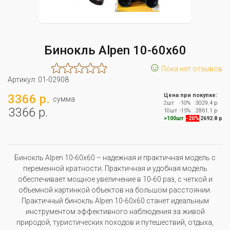
Бинокль Alpen 10-60x60
☺
Пока нет отзывов
Артикул:
01-02908
3366 р.
Цена при покупке:
сумма
2шт
-10%
3029.4 р
3366 р.
10шт
-15%
2861.1 р
>100шт
-20%
2692.8 р
Бинокль Alpen 10-60x60 – надежная и практичная модель с
переменной кратности. Практичная и удобная модель
обеспечивает мощное увеличение в 10-60 раз, с четкой и
объемной картинкой объектов на большом расстоянии.
Практичный бинокль Alpen 10-60x60 станет идеальным
инструментом эффективного наблюдения за живой
природой, туристических походов и путешествий, отдыха,