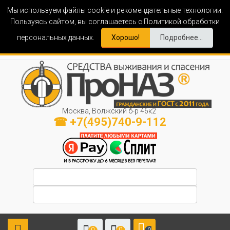
Мы используем файлы cookie и рекомендательные технологии.
Пользуясь сайтом, вы соглашаетесь с Политикой обработки
персональных данных.
Хорошо!
Подробнее...
Москва, Волжский б-р 46к2
☎ +7(495)740-9-112