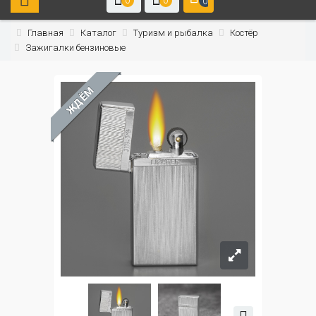
0
0
0
Главная
Каталог
Туризм и рыбалка
Костёр
Зажигалки бензиновые
ЖДЁМ