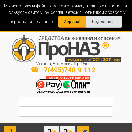
Мы используем файлы cookie и рекомендательные технологии.
Пользуясь сайтом, вы соглашаетесь с Политикой обработки
персональных данных.
Хорошо!
Подробнее...
Москва, Волжский б-р 46к2
☎ +7(495)740-9-112