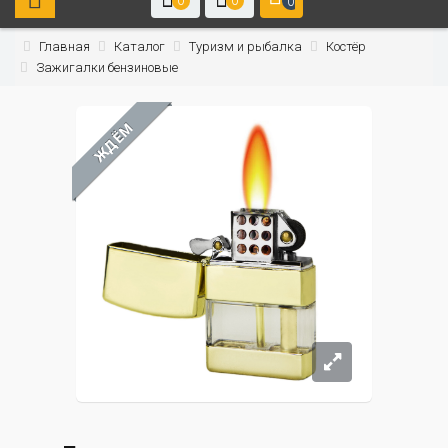
0
0
0
Главная
Каталог
Туризм и рыбалка
Костёр
Зажигалки бензиновые
ЖДЁМ