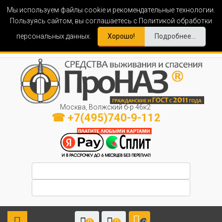
Мы используем файлы cookie и рекомендательные технологии.
Пользуясь сайтом, вы соглашаетесь с Политикой обработки
персональных данных.
Хорошо!
Подробнее...
Москва, Волжский б-р 46к2
☎ +7(495)740-9-112