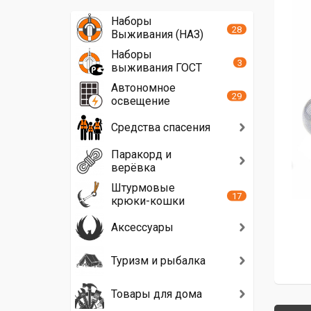
Наборы
28
Выживания (НАЗ)
Наборы
3
выживания ГОСТ
Автономное
29
освещение
Средства спасения
Паракорд и
верёвка
Штурмовые
17
крюки-кошки
Аксессуары
Туризм и рыбалка
Товары для дома