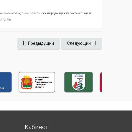
 на момент покупки и оплаты.
Вся информация на сайте о товарах
7 ГК РФ.
Предыдущий
Следующий
Кабинет