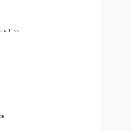
ина 11 мм.
ов.