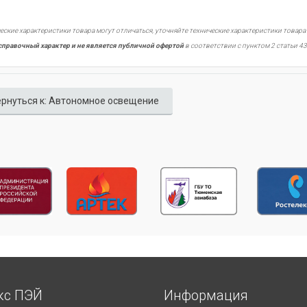
еские характеристики товара могут отличаться, уточняйте технические характеристики товара
справочный характер и не является публичной офертой
в соответствии с пунктом 2 статьи 43
рнуться к: Автономное освещение
кс ПЭЙ
Информация