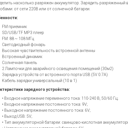
делить насколько разряжен аккумулятор. Зарядить разряженный 
обами: от сети 220В или от солнечной батареи.
енности:
FM приемник
SD/USB/TF MP3 плеер
FM: 88 ~ 108 МГц
Светодиодный фонарь
Высокая чувствительность встроенной антенны
Встроенный динамик
Солнечная панель
2 Лампочки для аварийного освещения помещений (30м2)
Зарядка устройств от встроенного порта USB (5V 0.7A)
Кабель зарядки универсальный (10 в 1)
ктеристики зарядного устройства:
• Входное напряжение переменного тока: 110-240 В, 50/60 Гц;
• Входное напряжение постоянного тока: 9V;
• Выходное напряжение постоянного тока: 6V;
• Выход USB: 5V;
• Тип аккумуляторной батареи: свинцово-кислотная аккумулятор