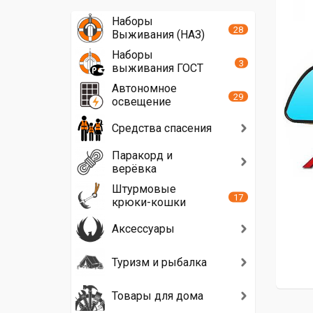
Наборы
28
Выживания (НАЗ)
Наборы
3
выживания ГОСТ
Автономное
29
освещение
Средства спасения
Паракорд и
верёвка
Штурмовые
17
крюки-кошки
Аксессуары
Туризм и рыбалка
Товары для дома