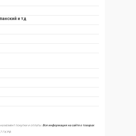
панский и тд
 на момент покупки и оплаты.
Вся информация на сайте о товарах
7 ГК РФ.