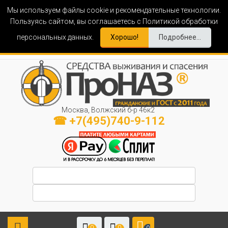
Мы используем файлы cookie и рекомендательные технологии.
Пользуясь сайтом, вы соглашаетесь с Политикой обработки
персональных данных.
Хорошо!
Подробнее...
Москва, Волжский б-р 46к2
☎ +7(495)740-9-112