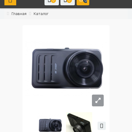
0
0
0
Главная
Каталог