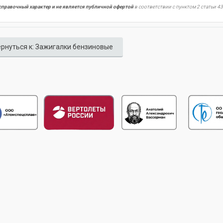
справочный характер и не является публичной офертой
в соответствии с пунктом 2 статьи 43
рнуться к: Зажигалки бензиновые