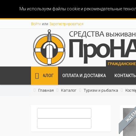
Мы используем файлы cookie и рекомендательные технол
Войти
или
Зарегистрироваться
КАТАЛОГ
ОПЛАТА И ДОСТАВКА
КОНТАКТ
Главная
Каталог
Туризм и рыбалка
Костё
ЖДЁ