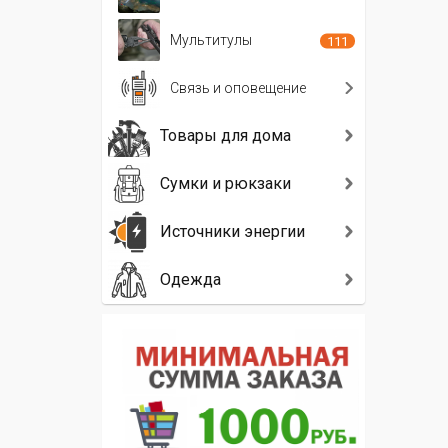
Мультитулы
111
Связь и оповещение
Товары для дома
Сумки и рюкзаки
Источники энергии
Одежда