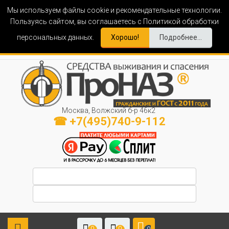
Мы используем файлы cookie и рекомендательные технологии.
Пользуясь сайтом, вы соглашаетесь с Политикой обработки
персональных данных.
Хорошо!
Подробнее...
Москва, Волжский б-р 46к2
☎ +7(495)740-9-112