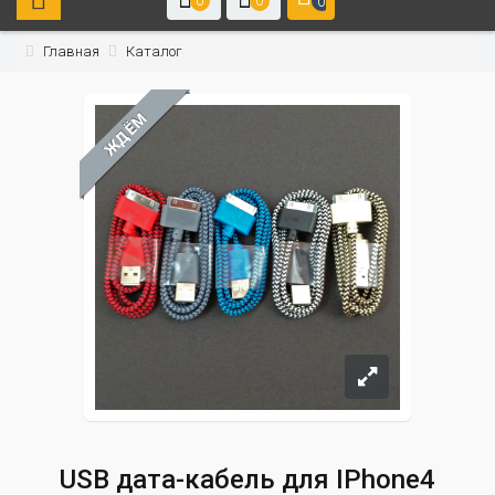
0
0
0
Главная
Каталог
ЖДЁМ
USB дата-кабель для IPhone4