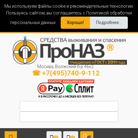
Мы используем файлы cookie и рекомендательные технологии.
Пользуясь сайтом, вы соглашаетесь с Политикой обработки
персональных данных.
Хорошо!
Подробнее...
Москва, Волжский б-р 46к2
☎ +7(495)740-9-112