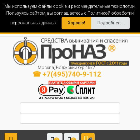
Мы используем файлы cookie и рекомендательные технологии.
Пользуясь сайтом, вы соглашаетесь с Политикой обработки
персональных данных.
Хорошо!
Подробнее...
Москва, Волжский б-р 46к2
☎ +7(495)740-9-112