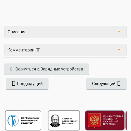
Описание
Комментарии (0)
Вернуться к: Зарядные устройства
Предыдущий
Следующий