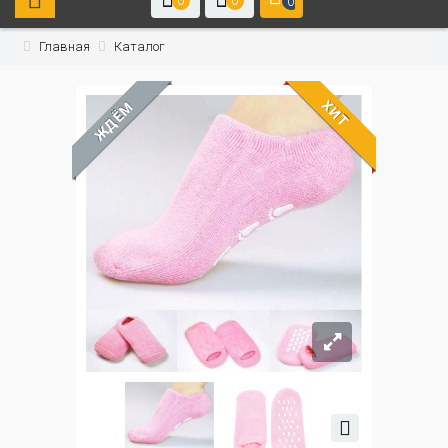
0
0
0
Главная
Каталог
ХИТ
ЖДЁМ