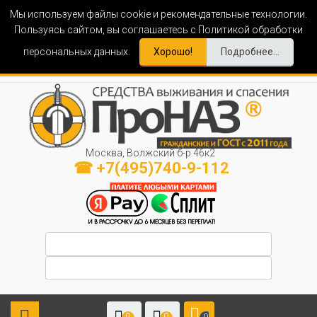
Мы используем файлы cookie и рекомендательные технологии.
Пользуясь сайтом, вы соглашаетесь с Политикой обработки
персональных данных.
Хорошо!
Подробнее...
Москва, Волжский б-р 46к2
☎ +7(495)740-9-112