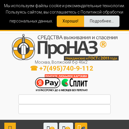
Мы используем файлы cookie и рекомендательные технологии.
Пользуясь сайтом, вы соглашаетесь с Политикой обработки
персональных данных.
Хорошо!
Подробнее...
Москва, Волжский б-р 46к2
☎ +7(495)740-9-112