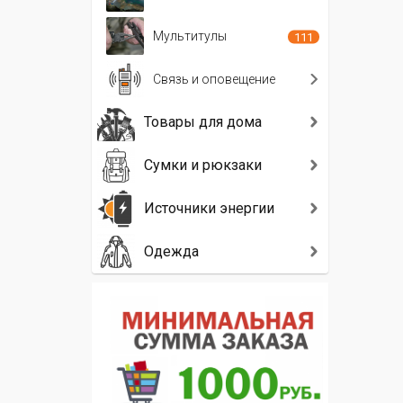
Мультитулы
111
Связь и оповещение
Товары для дома
Сумки и рюкзаки
Источники энергии
Одежда