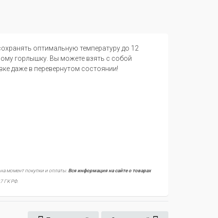
сохранять оптимальную температуру до 12
ному горлышку. Вы можете взять с собой
вке даже в перевернутом состоянии!
 на момент покупки и оплаты.
Вся информация на сайте о товарах
7 ГК РФ.