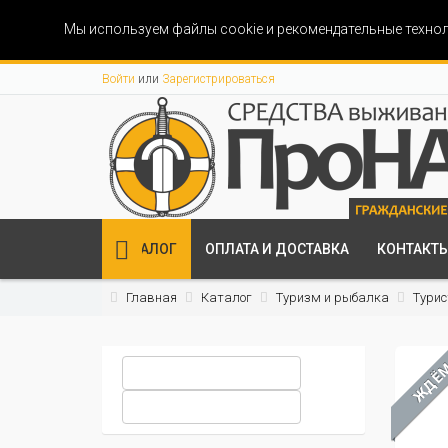
Мы используем файлы cookie и рекомендательные технол
Войти
или
Зарегистрироваться
КАТАЛОГ
ОПЛАТА И ДОСТАВКА
КОНТАКТ
Главная
Каталог
Туризм и рыбалка
Турис
ЖДЁ