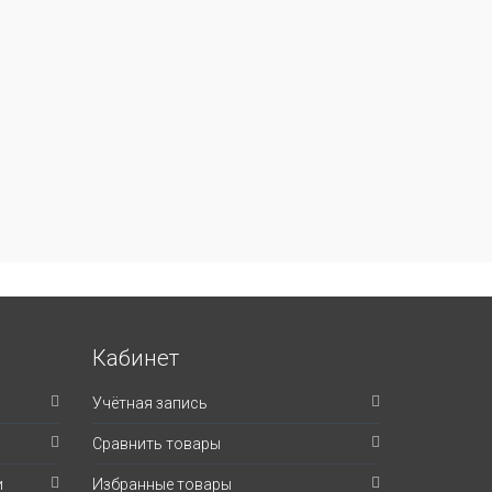
Кабинет
Учётная запись
Сравнить товары
и
Избранные товары