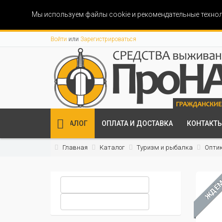
Мы используем файлы cookie и рекомендательные технол
Войти
или
Зарегистрироваться
КАТАЛОГ
ОПЛАТА И ДОСТАВКА
КОНТАКТ
Главная
Каталог
Туризм и рыбалка
Опти
ЖДЁ