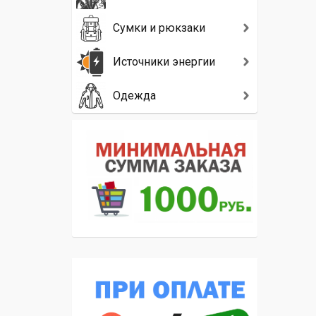
Сумки и рюкзаки
Источники энергии
Одежда