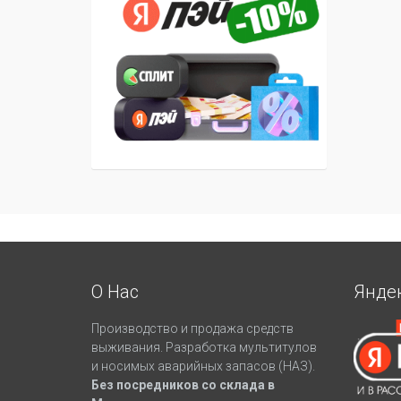
О Нас
Янде
Производство и продажа средств
выживания. Разработка мультитулов
и носимых аварийных запасов (НАЗ).
Без посредников со склада в