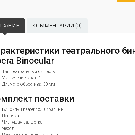
ИСАНИЕ
КОММЕНТАРИИ (0)
рактеристики театрального бин
era Binocular
Тип: театральный бинокль
Увеличение, крат: 4
Диаметр объектива: 30 мм
мплект поставки
Бинокль Theater 4x30 Красный
Цепочка
Чистящая салфетка
Чехол
Руководство пользователя