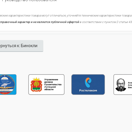
еские характеристики товара могут отличаться, уточняйте технические характеристики товара
справочный характер и не является публичной офертой
в соответствии с пунктом 2 статьи 43
рнуться к: Бинокли