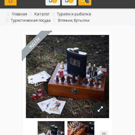
0
0
0
Главная
Каталог
Туризм и рыбалка
Туристическая посуда
Фляжки, бутылки
ЖДЁМ