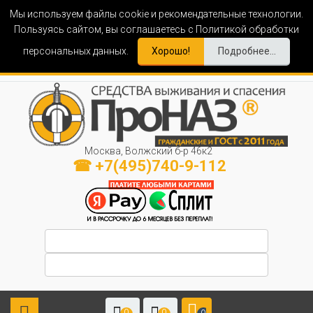
Мы используем файлы cookie и рекомендательные технологии.
Пользуясь сайтом, вы соглашаетесь с Политикой обработки
персональных данных.
Хорошо!
Подробнее...
Москва, Волжский б-р 46к2
☎ +7(495)740-9-112