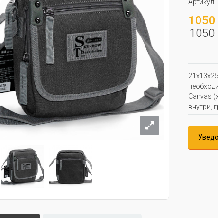
Артикул:
1050 
1050 
21x13x25
необходи
Canvas (
внутри, 
Уведо