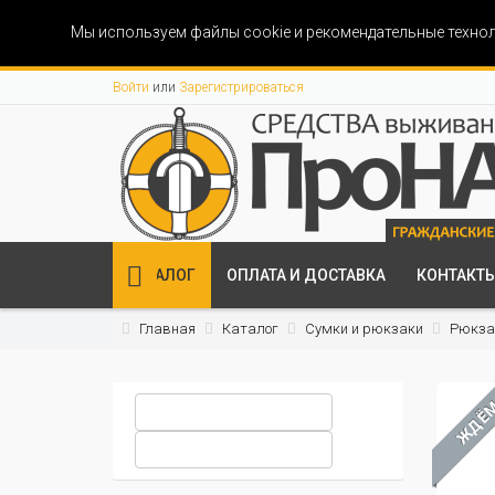
Мы используем файлы cookie и рекомендательные технол
Войти
или
Зарегистрироваться
КАТАЛОГ
ОПЛАТА И ДОСТАВКА
КОНТАКТ
Главная
Каталог
Сумки и рюкзаки
Рюкзак
ЖДЁ