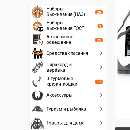
Наборы
28
Выживания (НАЗ)
Наборы
3
выживания ГОСТ
Автономное
29
освещение
Средства спасения
Паракорд и
верёвка
Штурмовые
17
крюки-кошки
Аксессуары
Туризм и рыбалка
Товары для дома