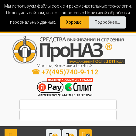
Мы используем файлы cookie и рекомендательные технологии.
Пользуясь сайтом, вы соглашаетесь с Политикой обработки
персональных данных.
Хорошо!
Подробнее...
Москва, Волжский б-р 46к2
☎ +7(495)740-9-112